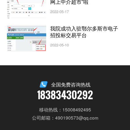
网上中介超市”啦
2022-05-17
我院成功入驻鄂尔多斯市电子
招投标交易平台
2022-05-10
全国免费咨询热线
18383430292
移动热线：15008492495
公司邮箱：490190573@qq.com