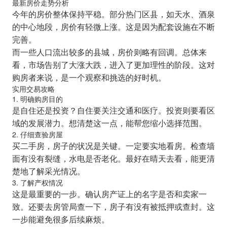
最新房价走势分析
今年的房价整体保持平稳。部分热门区县，如天水、酒泉
的中心地段，房价有轻微上涨。这是因为配套设施在不断
完善。
而一些人口流出较多的县城，房价则略有回调。总体来
看，市场告别了大涨大跌，进入了更加理性的阶段。这对
购房者来说，是一个观察和挑选的好时机。
实用交易攻略
1. 明确购房目的
是自住还是投资？自住要关注交通和医疗。投资则要看区
域的发展潜力。想清楚这一点，能帮您缩小选择范围。
2. 仔细查验房屋
买二手房，房子的状况是关键。一定要实地看房。检查墙
面有没有裂缝，水电是否老化。最好在晴天去看，能更清
楚地了解采光情况。
3. 了解产权情况
这是最重要的一步。确认房产证上的名字是否和卖家一
致。还要去房管局查一下，房子有没有被抵押或查封。这
一步能避免很多后续麻烦。