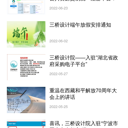
2022-06-23
三桥设计端午放假安排通知
2022-06-02
三桥设计院——入驻”湖北省政
府采购电子平台”
2022-05-27
重温在西藏和平解放70周年大
会上的讲话
2022-05-25
喜讯，三桥设计院入驻“宁波市