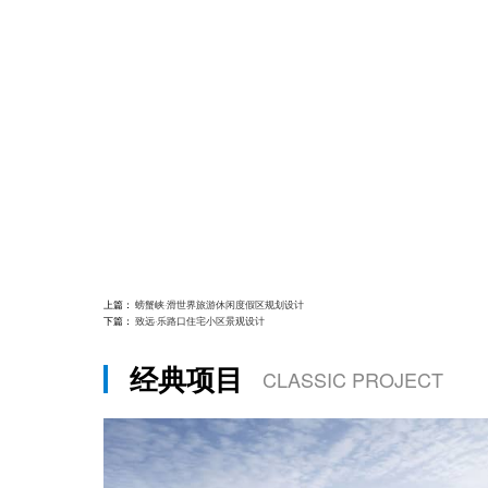
上篇：
螃蟹峡·滑世界旅游休闲度假区规划设计
下篇：
致远·乐路口住宅小区景观设计
经典项目
CLASSIC PROJECT