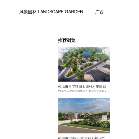
风景园林 LANDSCAPE GARDEN
广西
推荐浏览
松滋市八宝镇同太湖村村庄规划
VILLAGE PLANNING OF TONGTAIHU VILLAGE, BABAO TOWN, SONGZI CITY
松滋市“街斯田园”美丽乡村示范片建设项目