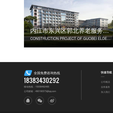
内江市东兴区郭北养老服务中心建设项目
CONSTRUCTION PROJECT OF GUOBEI ELDERLY SERVICE CENTER IN DONGXING DISTRICT, NEIJIANG CITY
快速导航
全国免费咨询热线
18383430292
公司概况
移动热线：15008492495
业务服务
公司邮箱：490190573@qq.com
加入我们