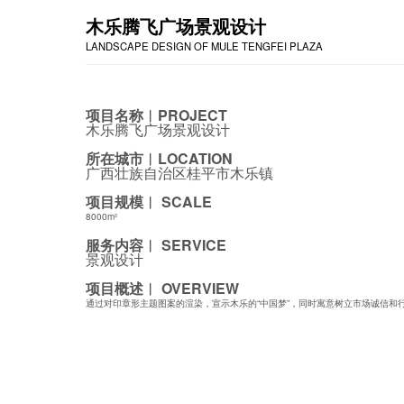
木乐腾飞广场景观设计
LANDSCAPE DESIGN OF MULE TENGFEI PLAZA
项目名称︱PROJECT
木乐腾飞广场景观设计
所在城市︱LOCATION
广西壮族自治区桂平市木乐镇
项目规模︱ SCALE
8000m²
服务内容︱ SERVICE
景观设计
项目概述︱ OVERVIEW
通过对印章形主题图案的渲染，宣示木乐的“中国梦”，同时寓意树立市场诚信和